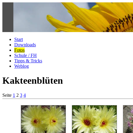
Start
Downloads
Fotos
Schule / FH
Tipps & Tricks
Weblog
Kakteenblüten
Seite
1
2
3
4