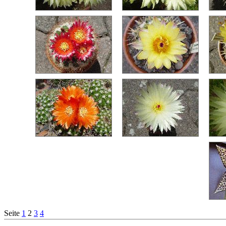
Seite
1
2
3
4