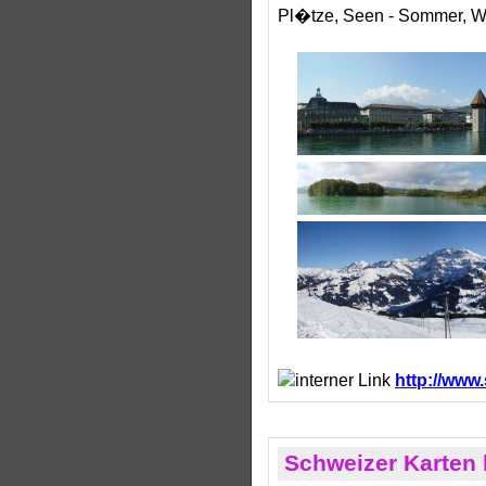
Pl�tze, Seen - Sommer, Win
http://www
Schweizer Karten 