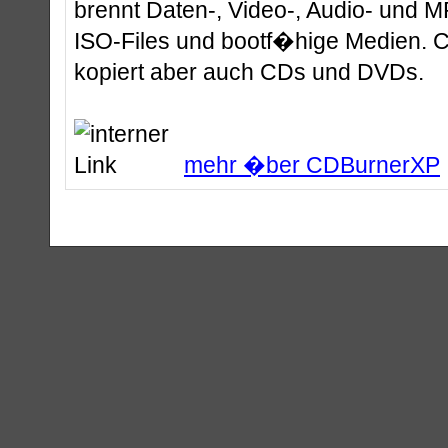
brennt Daten-, Video-, Audio- und 
ISO-Files und bootf�hige Medien.
kopiert aber auch CDs und DVDs.
mehr �ber CDBurnerXP