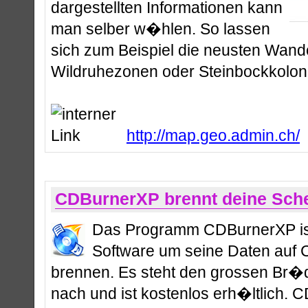
dargestellten Informationen kann
man selber w�hlen. So lassen
sich zum Beispiel die neusten Wand
Wildruhezonen oder Steinbockkoloni
http://map.geo.admin.ch/
CDBurnerXP brennt deine Sch
Das Programm CDBurnerXP ist
Software um seine Daten auf
brennen. Es steht den grossen Br�d
nach und ist kostenlos erh�ltlich.