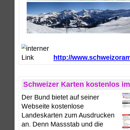
http://www.schweizoram
Schweizer Karten kostenlos im 
Der Bund bietet auf seiner
Webseite kostenlose
Landeskarten zum Ausdrucken
an. Denn Massstab und die