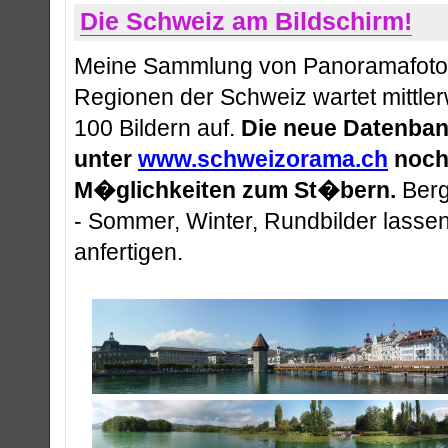
Die Schweiz am Bildschirm!
Meine Sammlung von Panoramafotos
Regionen der Schweiz wartet mittler
100 Bildern auf.
Die neue Datenban
unter
www.schweizorama.ch
noch
M�glichkeiten zum St�bern.
Berg
- Sommer, Winter, Rundbilder lasse
anfertigen.