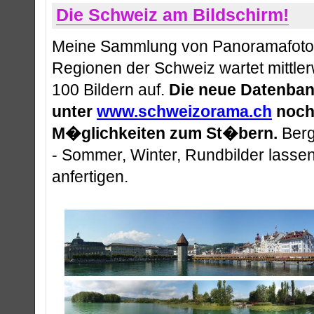
Die Schweiz am Bildschirm!
Meine Sammlung von Panoramafotos
Regionen der Schweiz wartet mittler
100 Bildern auf.
Die neue Datenban
unter
www.schweizorama.ch
noch
M�glichkeiten zum St�bern.
Berg
- Sommer, Winter, Rundbilder lasse
anfertigen.