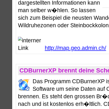
dargestellten Informationen kann
man selber w�hlen. So lassen
sich zum Beispiel die neusten Wand
Wildruhezonen oder Steinbockkoloni
http://map.geo.admin.ch/
CDBurnerXP brennt deine Sch
Das Programm CDBurnerXP ist
Software um seine Daten auf
brennen. Es steht den grossen Br�d
nach und ist kostenlos erh�ltlich.