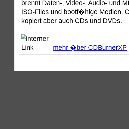
brennt Daten-, Video-, Audio- und 
ISO-Files und bootf�hige Medien.
kopiert aber auch CDs und DVDs.
mehr �ber CDBurnerXP