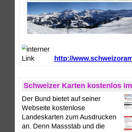
http://www.schweizoram
Schweizer Karten kostenlos im 
Der Bund bietet auf seiner
Webseite kostenlose
Landeskarten zum Ausdrucken
an. Denn Massstab und die